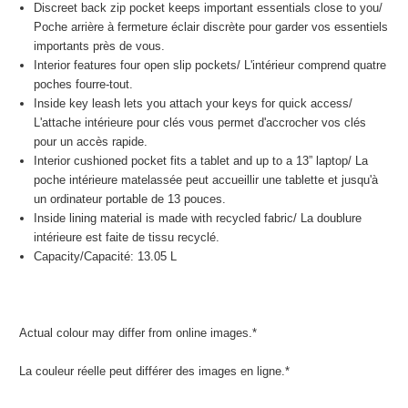
Discreet back zip pocket keeps important essentials close to you/
Poche arrière à fermeture éclair discrète pour garder vos essentiels
importants près de vous.
Interior features four open slip pockets/
L'intérieur comprend quatre
poches fourre-tout
.
Inside key leash lets you attach your keys for quick access/
L'attache intérieure pour clés vous permet d'accrocher vos clés
pour un accès rapide.
Interior cushioned pocket fits a tablet and up to a 13” laptop/
La
poche intérieure matelassée peut accueillir une tablette et jusqu'à
un ordinateur portable de 13 pouces.
Inside lining material is made with recycled fabric/
La doublure
intérieure est faite de tissu recyclé.
Capacity/
Capacité
: 13.05 L
Actual colour may differ from online images.*
La couleur réelle peut différer des images en ligne.*