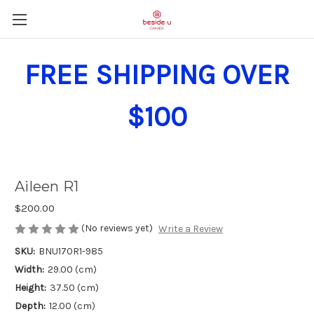
FREE SHIPPING OVER
$100
Aileen R1
$200.00
(No reviews yet)
Write a Review
SKU:
BNU170R1-985
Width:
29.00 (cm)
Height:
37.50 (cm)
Depth:
12.00 (cm)