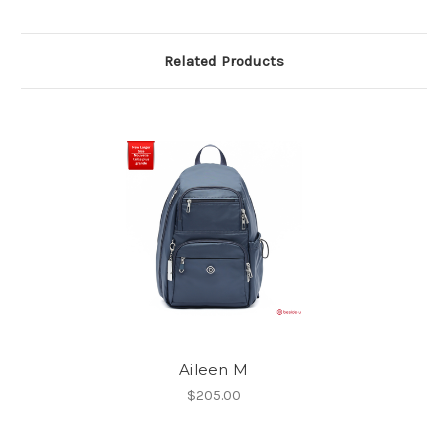
Related Products
Aileen M
$205.00