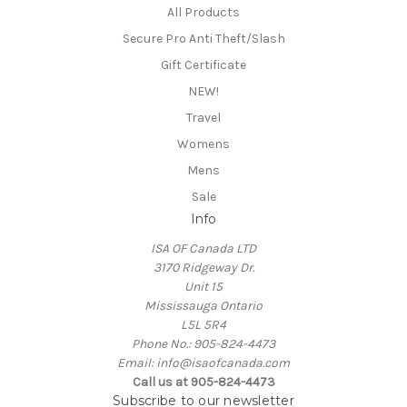
All Products
Secure Pro Anti Theft/Slash
Gift Certificate
NEW!
Travel
Womens
Mens
Sale
Info
ISA OF Canada LTD
3170 Ridgeway Dr.
Unit 15
Mississauga Ontario
L5L 5R4
Phone No.: 905-824-4473
Email: info@isaofcanada.com
Call us at 905-824-4473
Subscribe to our newsletter