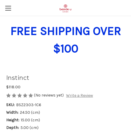
FREE SHIPPING OVER
$100
Instinct
$118.00
(No reviews yet)
Write a Review
SKU:
BSZ2303-1C6
Width:
24.50 (cm)
Height:
15.00 (cm)
Depth:
5.00 (cm)