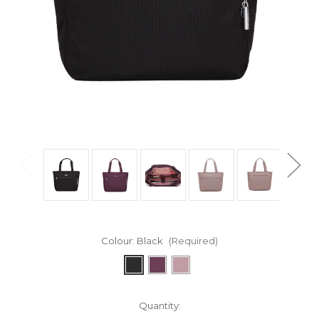
Colour:
Black
(Required)
in
Quantity: