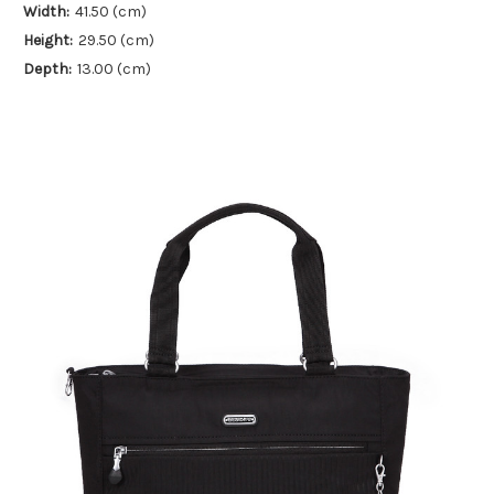
Width:
41.50 (cm)
Height:
29.50 (cm)
Depth:
13.00 (cm)