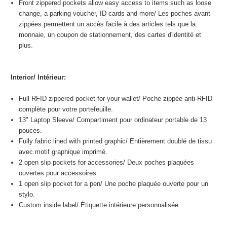
Front zippered pockets allow easy access to items such as loose
change, a parking voucher, ID cards and more/
Les poches avant
zippées permettent un accès facile à des articles tels que la
monnaie, un coupon de stationnement, des cartes d'identité et
plus.
Interior/
Intérieur:
Full RFID zippered pocket for your wallet/
Poche zippée anti-RFID
complète pour votre portefeuille.
13" Laptop Sleeve/
Compartiment pour ordinateur portable de 13
pouces.
Fully fabric lined with printed graphic/
Entièrement doublé de tissu
avec motif graphique imprimé.
2 open slip pockets for accessories/
Deux poches plaquées
ouvertes pour accessoires.
1 open slip pocket for a pen/
Une poche plaquée ouverte pour un
stylo.
Custom inside label/
Étiquette intérieure personnalisée.