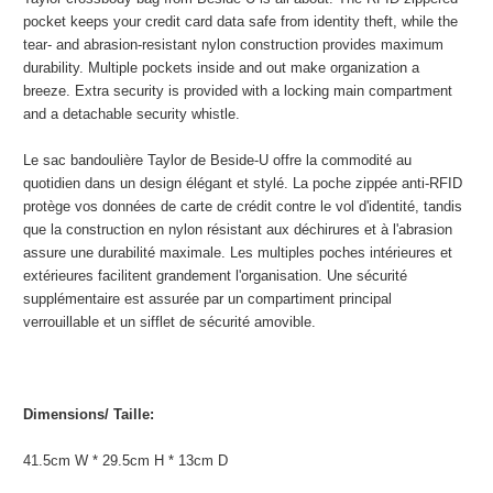
pocket keeps your credit card data safe from identity theft, while the
tear- and abrasion-resistant nylon construction provides maximum
durability. Multiple pockets inside and out make organization a
breeze. Extra security is provided with a locking main compartment
and a detachable security whistle.
Le sac bandoulière Taylor de Beside-U offre la commodité au
quotidien dans un design élégant et stylé. La poche zippée anti-RFID
protège vos données de carte de crédit contre le vol d'identité, tandis
que la construction en nylon résistant aux déchirures et à l'abrasion
assure une durabilité maximale. Les multiples poches intérieures et
extérieures facilitent grandement l'organisation. Une sécurité
supplémentaire est assurée par un compartiment principal
verrouillable et un sifflet de sécurité amovible.
Dimensions/ Taille:
41.5cm W * 29.5cm H * 13cm D