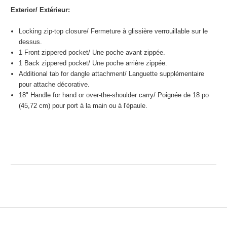
Exterior/
Extérieur:
Locking zip-top closure/
Fermeture à glissière verrouillable sur le
dessus.
1 Front zippered pocket/
Une poche avant zippée.
1 Back zippered pocket/
Une poche arrière zippée.
Additional tab for dangle attachment/
Languette supplémentaire
pour attache décorative.
18" Handle for hand or over-the-shoulder carry/
Poignée de 18 po
(45,72 cm) pour port à la main ou à l'épaule.