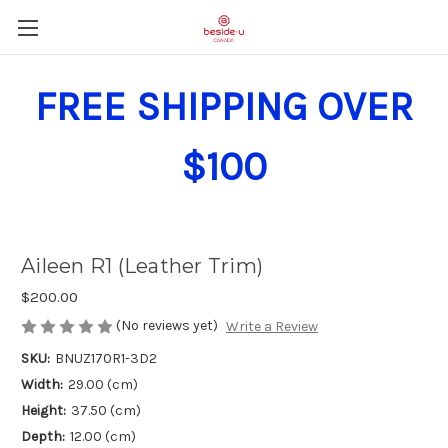
FREE SHIPPING OVER
$100
Aileen R1 (Leather Trim)
$200.00
(No reviews yet)
Write a Review
SKU:
BNUZ170R1-3D2
Width:
29.00 (cm)
Height:
37.50 (cm)
Depth:
12.00 (cm)