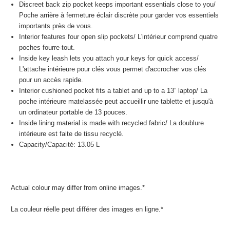
Discreet back zip pocket keeps important essentials close to you/
Poche arrière à fermeture éclair discrète pour garder vos essentiels
importants près de vous.
Interior features four open slip pockets/
L'intérieur comprend quatre
poches fourre-tout
.
Inside key leash lets you attach your keys for quick access/
L'attache intérieure pour clés vous permet d'accrocher vos clés
pour un accès rapide.
Interior cushioned pocket fits a tablet and up to a 13” laptop/
La
poche intérieure matelassée peut accueillir une tablette et jusqu'à
un ordinateur portable de 13 pouces.
Inside lining material is made with recycled fabric/
La doublure
intérieure est faite de tissu recyclé.
Capacity/
Capacité
: 13.05 L
Actual colour may differ from online images.*
La couleur réelle peut différer des images en ligne.*