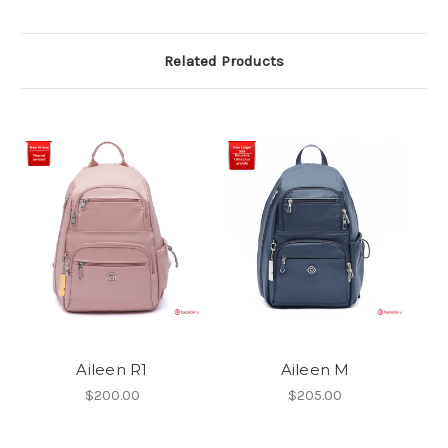
Related Products
Aileen R1
Aileen M
$200.00
$205.00