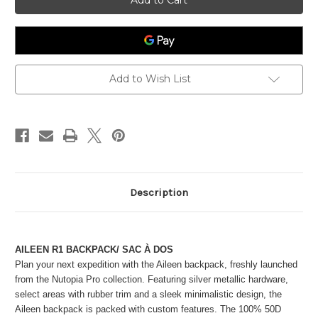
(Leather
(Leather
Trim)
Trim)
Add to Wish List
Description
AILEEN R1 BACKPACK/ SAC À DOS
Plan your next expedition with the Aileen backpack, freshly launched
from the Nutopia Pro collection. Featuring silver metallic hardware,
select areas with rubber trim and a sleek minimalistic design, the
Aileen backpack is packed with custom features. The 100% 50D